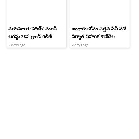
నయనతార ‘హాయ్’ మూవీ
బంగారు బోనం ఎత్తిన సినీ నటి,
ఆగస్టు 28న గ్రాండ్ రిలీజ్
నిర్మాత నిహారిక కొణిదెల
2 days ago
2 days ago