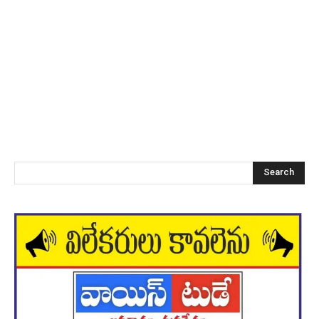
Search