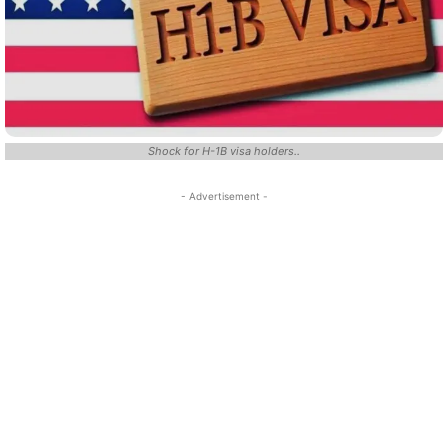
Shock for H-1B visa holders..
- Advertisement -