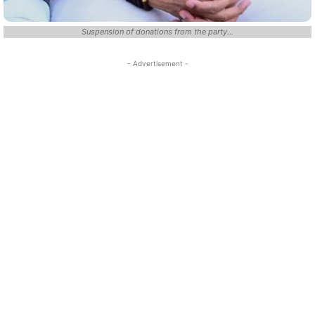
Suspension of donations from the party...
- Advertisement -