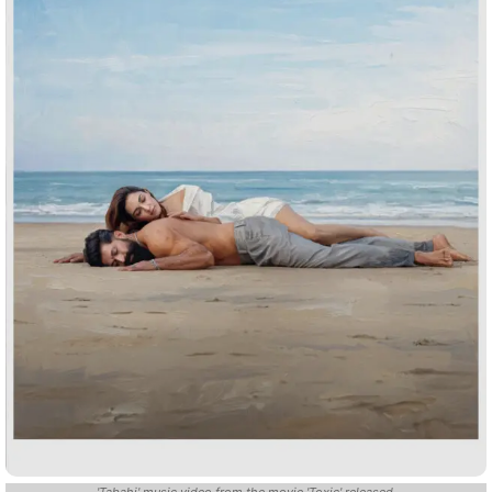
'Tabahi' music video from the movie 'Toxic' released.