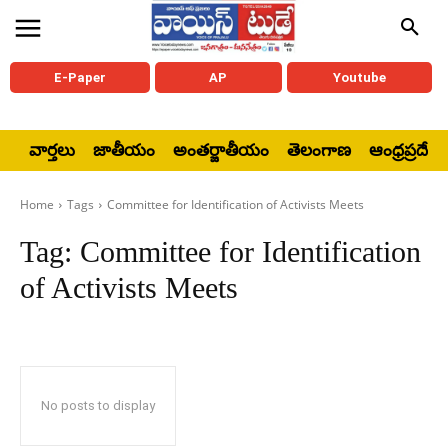
E-Paper
AP
Youtube
వార్తలు
జాతీయం
అంతర్జాతీయం
తెలంగాణ
ఆంధ్రప్రదేశ్
Home
Tags
Committee for Identification of Activists Meets
Tag:
Committee for Identification
of Activists Meets
No posts to display