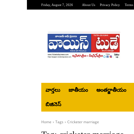
Friday, August 7, 2026
About Us
Privacy Policy
Terms 
వార్తలు
జాతీయం
అంతర్జాతీయం
బిజినెస్‌
Home
Tags
Cricketer marriage