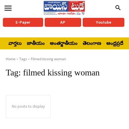
E-Paper
AP
Youtube
వార్తలు
జాతీయం
అంతర్జాతీయం
తెలంగాణ
ఆంధ్రప్రదేశ్
Home
Tags
Filmed kissing woman
Tag:
filmed kissing woman
No posts to display