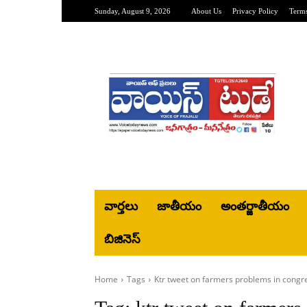
Sunday, August 9, 2026
About Us
Privacy Policy
Terms
వార్తలు
జాతీయం
అంతర్జాతీయం
బిజినెస్‌
Home
Tags
Ktr tweet on farmers problems in congr