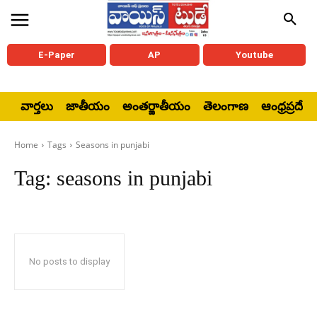
E-Paper
AP
Youtube
వార్తలు
జాతీయం
అంతర్జాతీయం
తెలంగాణ
ఆంధ్రప్రదేశ్
Home
Tags
Seasons in punjabi
Tag:
seasons in punjabi
No posts to display