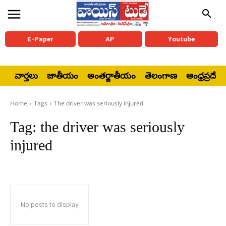
E-Paper
AP
Youtube
వార్తలు
జాతీయం
అంతర్జాతీయం
తెలంగాణ
ఆంధ్రప్రదేశ్
Home
Tags
The driver was seriously injured
Tag:
the driver was seriously
injured
No posts to display