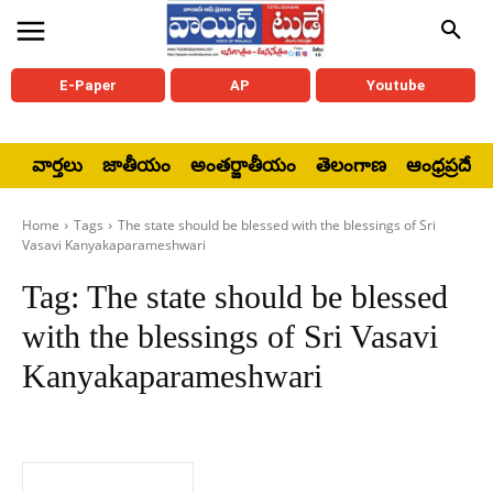
E-Paper
AP
Youtube
వార్తలు
జాతీయం
అంతర్జాతీయం
తెలంగాణ
ఆంధ్రప్రదేశ్
Home
Tags
The state should be blessed with the blessings of Sri
Vasavi Kanyakaparameshwari
Tag:
The state should be blessed
with the blessings of Sri Vasavi
Kanyakaparameshwari