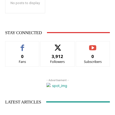
No posts to display
STAY CONNECTED
0
3,912
0
Fans
Followers
Subscribers
- Advertisement -
LATEST ARTICLES