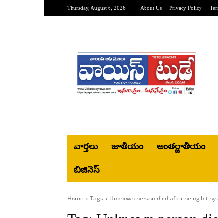
Thursday, August 6, 2026
About Us
Privacy Policy
Ter
వార్తలు
జాతీయం
అంతర్జాతీయం
బిజినెస్‌
Home
Tags
Unknown person died after being hit by 