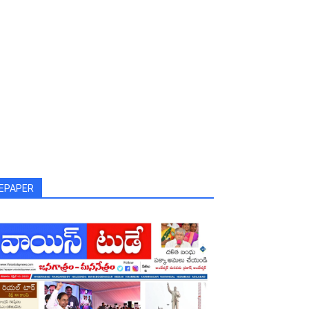
EPAPER