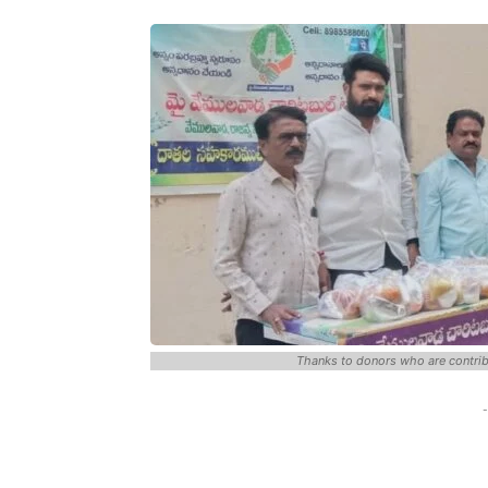
Thanks to donors who are contrib
-