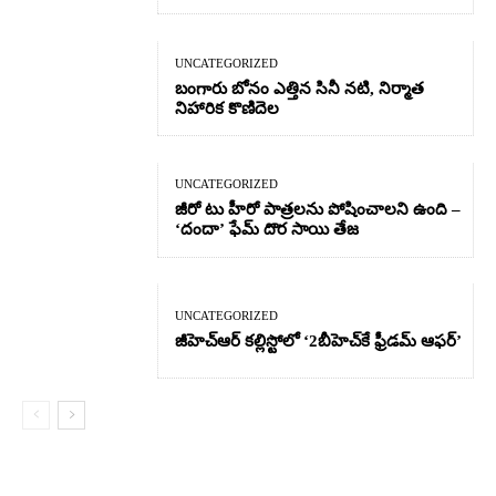
UNCATEGORIZED
బంగారు బోనం ఎత్తిన సినీ నటి, నిర్మాత
నిహారిక కొణిదెల
UNCATEGORIZED
జీరో టు హీరో పాత్రలను పోషించాలని ఉంది –
‘దందా’ ఫేమ్ దొర సాయి తేజ
UNCATEGORIZED
జీహెచ్ఆర్‌ కల్లిస్టోలో ‘2బీహెచ్‌కే ఫ్రీడమ్ ఆఫర్’