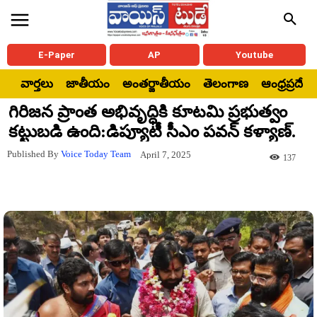
E-Paper
AP
Youtube
వార్తలు
జాతీయం
అంతర్జాతీయం
తెలంగాణ
ఆంధ్రప్రదేశ్
గిరిజన ప్రాంత అభివృద్ధికి కూటమి ప్రభుత్వం
కట్టుబడి ఉంది:డిప్యూటీ సీఎం పవన్ కళ్యాణ్.
Published By
Voice Today Team
April 7, 2025
137