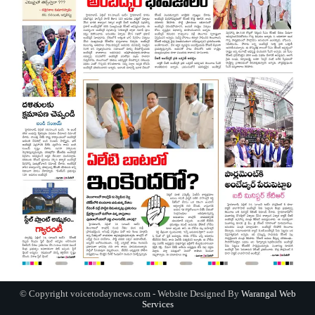
© Copyright voicetodaynews.com - Website Designed By
Warangal Web
Services