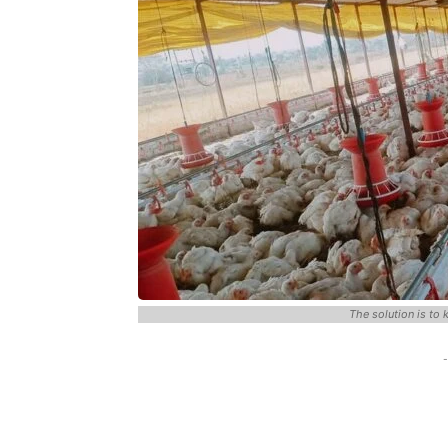
The solution is to k
-