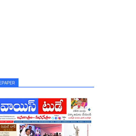
EPAPER