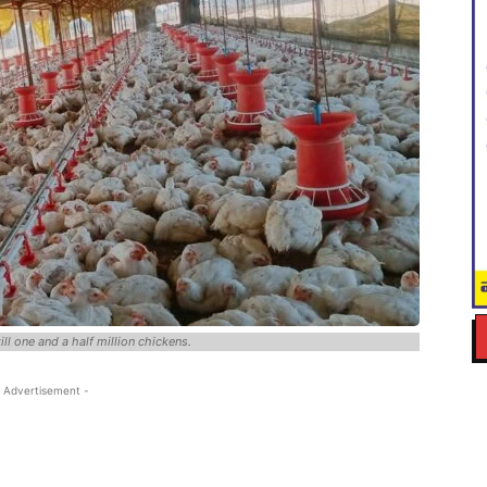
ill one and a half million chickens.
 Advertisement -