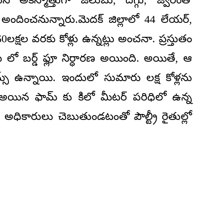
అందించనున్నారు.మెదక్ జిల్లాలో 44 లేయర్,
60లక్షల వరకు కోళ్లు ఉన్నట్లు అంచనా. ప్రస్తుతం
ఫామ్ లో బర్డ్ ఫ్లూ నిర్ధారణ అయింది. అయితే, ఆ
ామ్స్ ఉన్నాయి. ఇందులో సుమారు లక్ష కోళ్లను
ారణ అయిన ఫామ్ కు కిలో మీటర్ పరిధిలో ఉన్న
ి అధికారులు చెబుతుండటంతో పౌల్ట్రీ రైతుల్లో