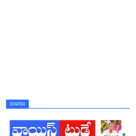
EPAPER