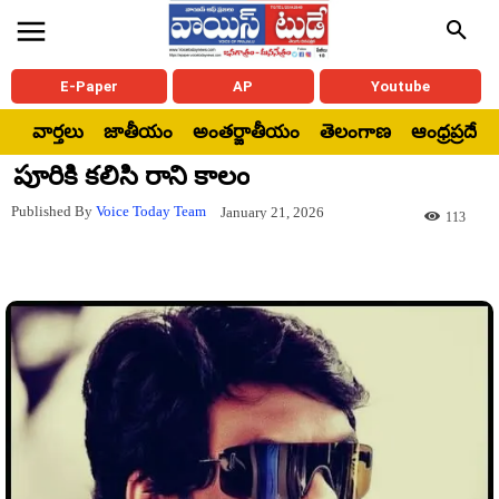
E-Paper
AP
Youtube
వార్తలు
జాతీయం
అంతర్జాతీయం
తెలంగాణ
ఆంధ్రప్రదేశ్
పూరికి కలిసి రాని కాలం
Published By
Voice Today Team
January 21, 2026
113