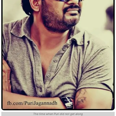
The time when Puri did not get along