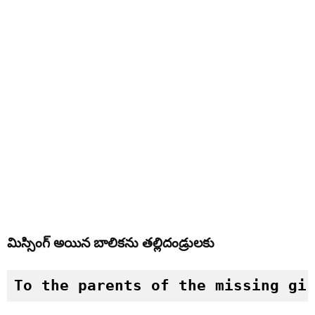
మిస్సింగ్ అయిన బాలికను తల్లిదండ్రులకు
To the parents of the missing gi