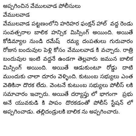
అప్పగించిన వేములవాడ పోలీసులు
వేములవాడ
వేములవాడ పట్టణంలోని హరిహర ఫంక్షన్ హాల్ వద్ద రెండు
సంవత్సరాల బాలిక హన్సిక మిస్సింగ్ అయింది. అయితే
కోడిమ్యాల నుండి రమేష్ రమ్య దంపతులు గురువారం
రోజున బందువుల పెళ్లి కోసం వేములవాడ కి వచ్చారు. రాత్రి
బందువుల ఇంటి వద్దనే ఉండగా తెల్లవారు జమున బాలిక
మిస్సింగ్ అయింది. అయితే ఆడుకుంటూ రోడ్డు దాటి
ముందుకు చాలా దూరం వెళ్ళింది. కుటుంబ సభ్యులు ఎంత
వెతికినా దొరక లేదు. వెంటనే కుటుంబ సభ్యులు పోలీస్ లకి
సమాచారం ఇచ్చారు. అయితే దర్యాప్తు లో భాగంగా ప్రభు
అనే యువకుడి కి పాపం దొరకడంతో పోలీస్ స్టేషన్ లో
అప్పగించాడు. తల్లిదండ్రులకి బాలిక ను అప్పగించారు.