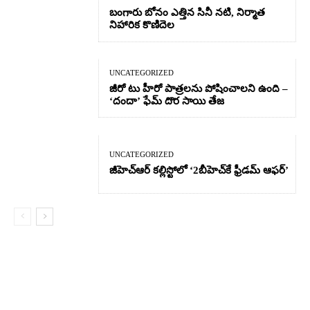
బంగారు బోనం ఎత్తిన సినీ నటి, నిర్మాత
నిహారిక కొణిదెల
UNCATEGORIZED
జీరో టు హీరో పాత్రలను పోషించాలని ఉంది –
‘దందా’ ఫేమ్ దొర సాయి తేజ
UNCATEGORIZED
జీహెచ్ఆర్‌ కల్లిస్టోలో ‘2బీహెచ్‌కే ఫ్రీడమ్ ఆఫర్’