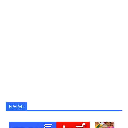
EPAPER