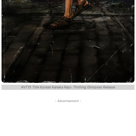
#VT15 Title Korean Kanaka Raju- Thrilling Glimpses Release
- Advertisement -