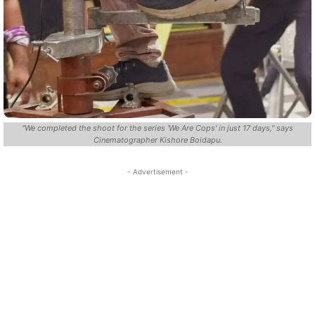
"We completed the shoot for the series 'We Are Cops' in just 17 days," says
Cinematographer Kishore Boidapu.
- Advertisement -