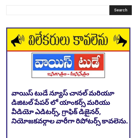
Search