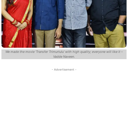
We made the movie ‘Transfer Trimurtulu’ with high quality; everyone will like it –
Vadde Naveen.
- Advertisement -