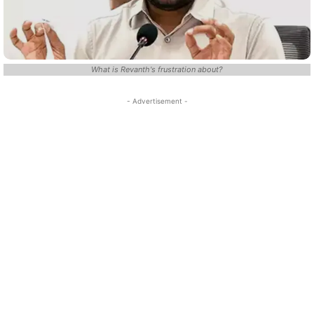
What is Revanth's frustration about?
- Advertisement -