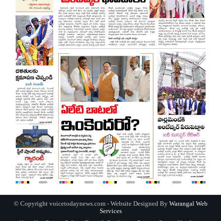
© Copyright voicetodaynews.com - Website Designed By
Warangal Web
Services