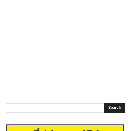
Search