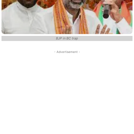
BJP in BC trap
- Advertisement -