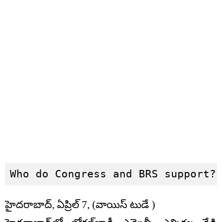
Who do Congress and BRS support?
హైదరాబాద్, ఏప్రిల్ 7, (వాయిస్ టుడే )