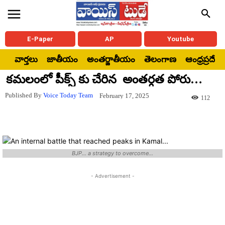
E-Paper
AP
Youtube
వార్తలు
జాతీయం
అంతర్జాతీయం
తెలంగాణ
ఆంధ్రప్రదేశ్
కమలంలో పీక్స్ కు చేరిన అంతర్గత పోరు…
Published By
Voice Today Team
February 17, 2025
112
BJP... a strategy to overcome...
- Advertisement -