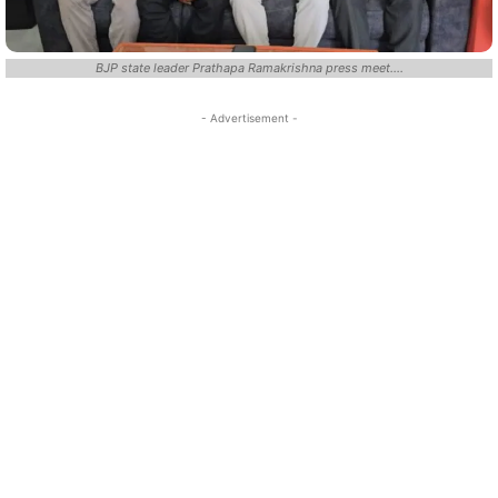
BJP state leader Prathapa Ramakrishna press meet....
- Advertisement -