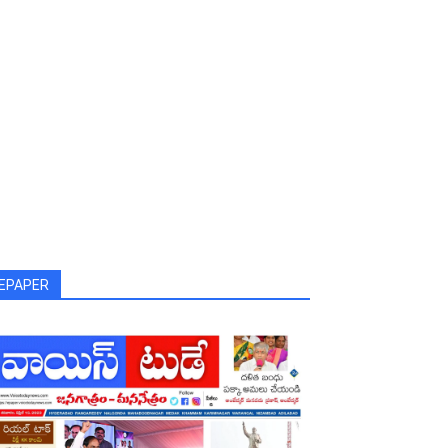
EPAPER