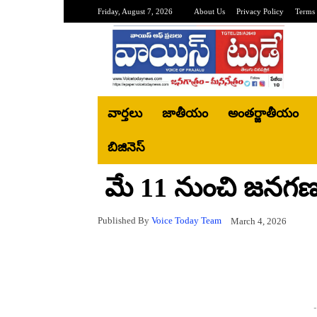
Friday, August 7, 2026
About Us
Privacy Policy
Terms 
వార్తలు
జాతీయం
అంతర్జాతీయం
బిజినెస్‌
మే 11 నుంచి జన
Published By
Voice Today Team
March 4, 2026
-