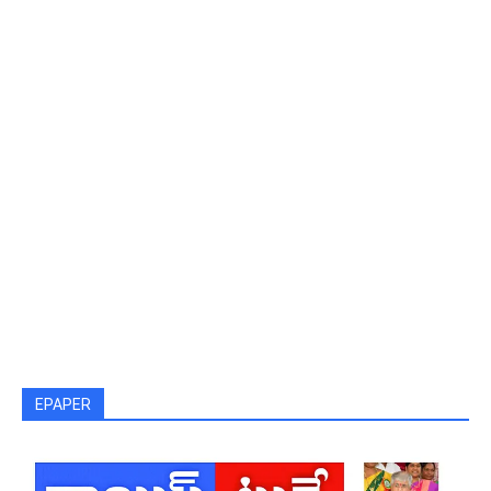
EPAPER