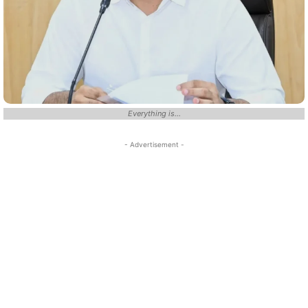
Everything is...
- Advertisement -