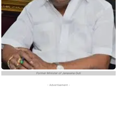
Former Minister of Janasena Guti
- Advertisement -