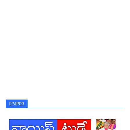
EPAPER