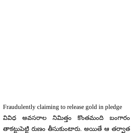
Fraudulently claiming to release gold in pledge
వివిధ అవసరాల నిమిత్తం కొంతమంది బంగారం
తాకట్టుపెట్టి రుణం తీసుకుంటారు. అయితే ఆ తర్వాత