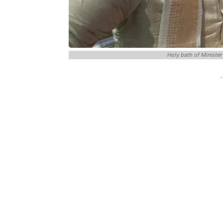
Holy bath of Ministe
-