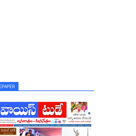
EPAPER