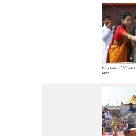
Holy bath of Ministe
Mela