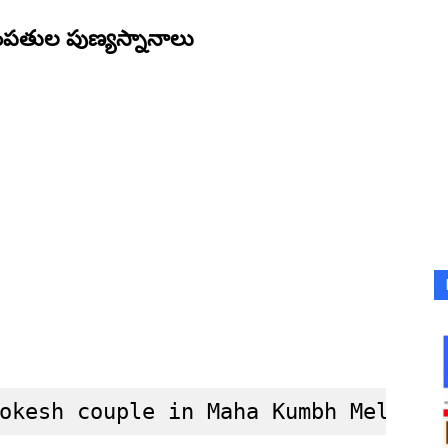
ంపతుల పుణ్యస్నానాలు
okesh couple in Maha Kumbh Mela