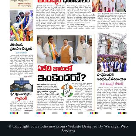
© Copyright voicetodaynews.com - Website Designed By
Warangal Web
Services