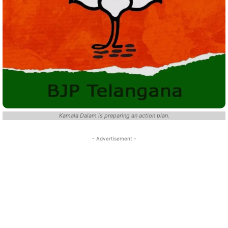
Kamala Dalam is preparing an action plan.
- Advertisement -