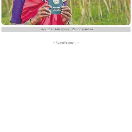
Less than ten acres.. Raithu Barosa
- Advertisement -