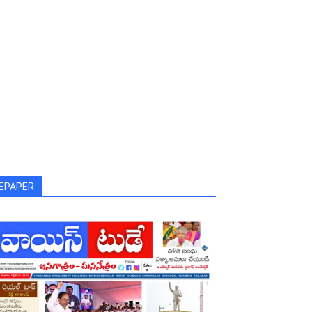
EPAPER