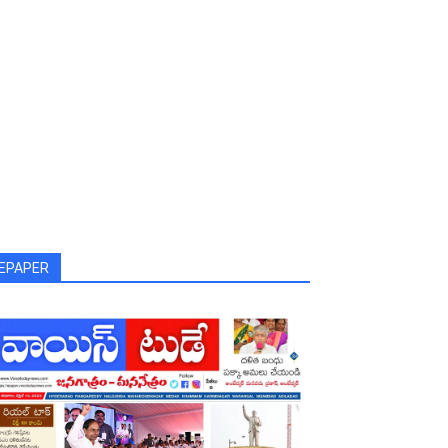
EPAPER