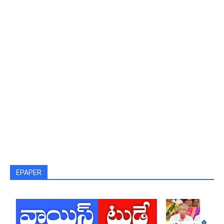
EPAPER