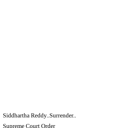
Siddhartha Reddy..Surrender..
Supreme Court Order