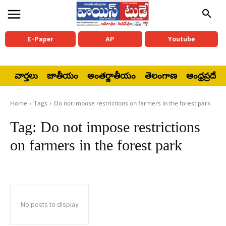
E-Paper
AP
Youtube
వార్తలు
జాతీయం
అంతర్జాతీయం
తెలంగాణ
ఆంధ్రప్రదేశ్
Home
Tags
Do not impose restrictions on farmers in the forest park
Tag:
Do not impose restrictions
on farmers in the forest park
No posts to display