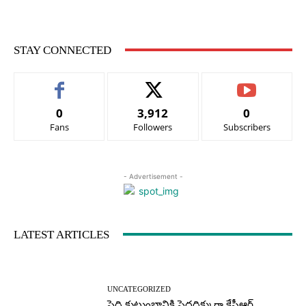
STAY CONNECTED
0
3,912
0
Fans
Followers
Subscribers
- Advertisement -
LATEST ARTICLES
UNCATEGORIZED
పెద్ది కుటుంబానికి పెద్దదిక్కుగా కేసీఆర్