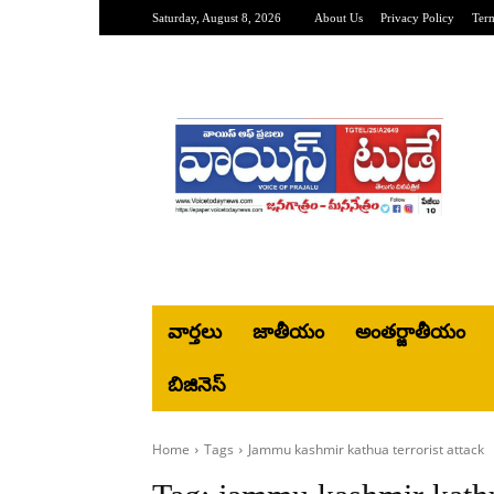
Saturday, August 8, 2026
About Us
Privacy Policy
Ter
వార్తలు
జాతీయం
అంతర్జాతీయం
బిజినెస్‌
Home
Tags
Jammu kashmir kathua terrorist attack