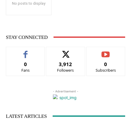
No posts to display
STAY CONNECTED
0
3,912
0
Fans
Followers
Subscribers
- Advertisement -
LATEST ARTICLES