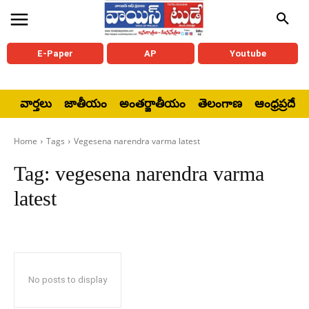
E-Paper
AP
Youtube
వార్తలు
జాతీయం
అంతర్జాతీయం
తెలంగాణ
ఆంధ్రప్రదేశ్
Home
Tags
Vegesena narendra varma latest
Tag:
vegesena narendra varma
latest
No posts to display