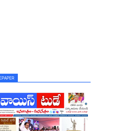
EPAPER