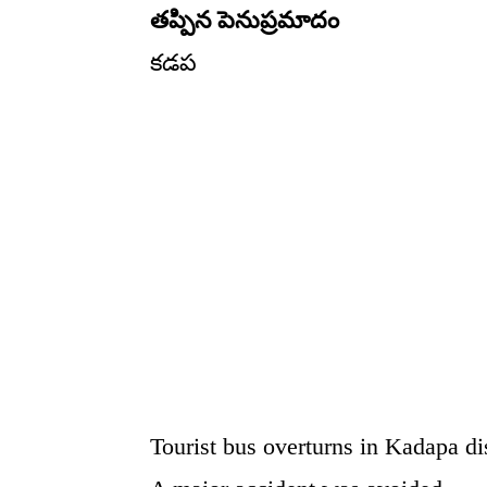
తప్పిన పెనుప్రమాదం
కడప
Tourist bus overturns in Kadapa dis