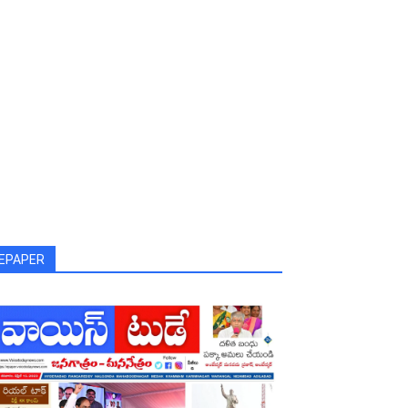
EPAPER