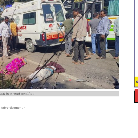
led in a road accident
 Advertisement -