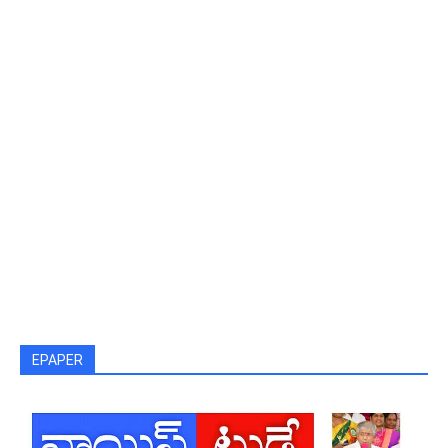
EPAPER