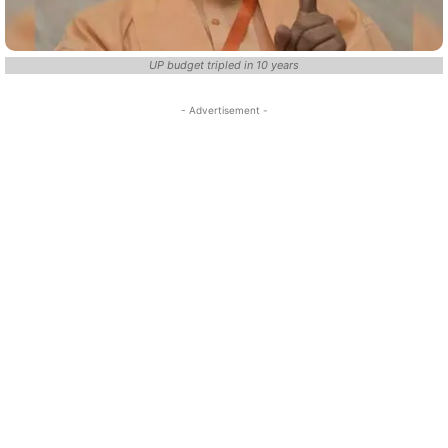
UP budget tripled in 10 years
- Advertisement -