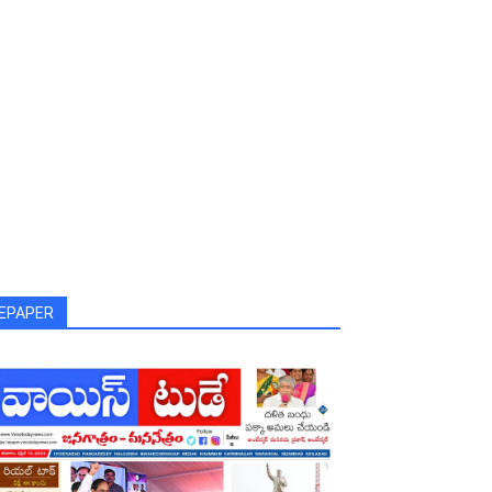
EPAPER