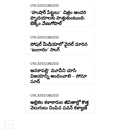
UNCATEGORIZED
‘హుషార్‌ పిట్టలు’ చిత్రం అందరి
హృదయాలకు హత్తుకుంటుంది:
బెక్కెం వేణుగోపాల్‌
UNCATEGORIZED
సోషల్ మీడియాలో వైరల్ మారిన
‘బంగారం’ సాంగ్
UNCATEGORIZED
అనకాపల్లి’ మూవీని చూసి
విజయాన్ని అందించాలి – సోనూ
సూద్
UNCATEGORIZED
అల్లికల కళాకారుల జీవితాల్లో కొత్త
వెలుగులు నింపిన పవన్ కళ్యాణ్