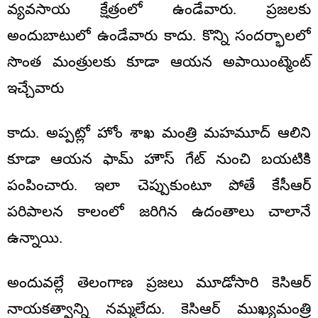
వ్యవసాయ క్షేత్రంలో ఉండేవారు. ప్రజలకు
అందుబాటులో ఉండేవారు కాదు. కొన్ని సందర్భాలలో
సొంత మంత్రులకు కూడా ఆయన అపాయింట్మెంట్
ఇచ్చేవారు
కాదు. అప్పట్లో హోం శాఖ మంత్రి మహమూద్ ఆలిని
కూడా ఆయన ఫామ్ హౌస్ గేట్ నుంచి బయటికి
పంపించారు. ఇలా చెప్పుకుంటూ పోతే కేసీఆర్
పరిపాలన కాలంలో జరిగిన ఉదంతాలు చాలానే
ఉన్నాయి.
అందువల్లే తెలంగాణ ప్రజలు మూడోసారి కెసిఆర్
నాయకత్వాన్ని నమ్మలేదు. కెసిఆర్ ముఖ్యమంత్రి