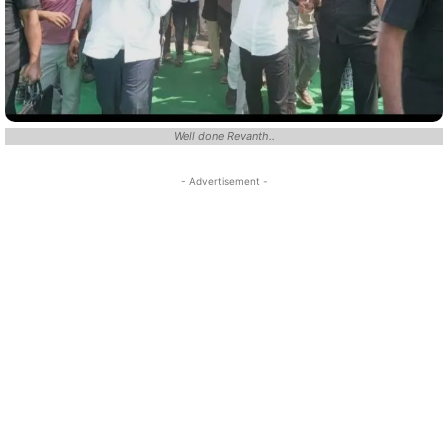
Well done Revanth..
- Advertisement -