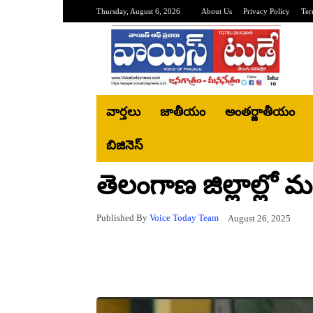
Thursday, August 6, 2026
About Us
Privacy Policy
Ter
వార్తలు
జాతీయం
అంతర్జాతీయం
బిజినెస్‌
తెలంగాణ జిల్లాల్లో 
Published By
Voice Today Team
August 26, 2025