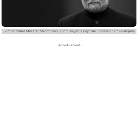
Former Prime Minister Manmohan Singh played a key role in creation of Telangana
- Advertisement -