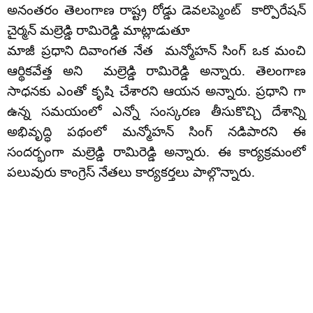
అనంతరం తెలంగాణ రాష్ట్ర రోడ్డు డెవలప్మెంట్ కార్పొరేషన్
చైర్మన్ మల్రెడ్డి రామిరెడ్డి మాట్లాడుతూ
మాజీ ప్రధాని దివాంగత నేత మన్మోహన్ సింగ్ ఒక మంచి
ఆర్థికవేత్త అని మల్రెడ్డి రామిరెడ్డి అన్నారు. తెలంగాణ
సాధనకు ఎంతో కృషి చేశారని ఆయన అన్నారు. ప్రధాని గా
ఉన్న సమయంలో ఎన్నో సంస్కరణ తీసుకొచ్చి దేశాన్ని
అభివృద్ధి పథంలో మన్మోహన్ సింగ్ నడిపారని ఈ
సందర్భంగా మల్రెడ్డి రామిరెడ్డి అన్నారు. ఈ కార్యక్రమంలో
పలువురు కాంగ్రెస్ నేతలు కార్యకర్తలు పాల్గొన్నారు.