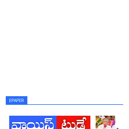
EPAPER